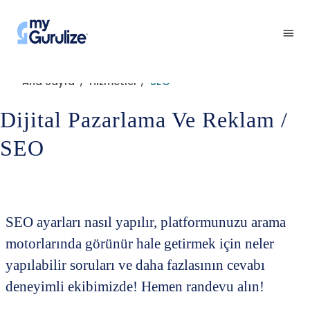
Ana Sayfa
Hizmetler
SEO
/
/
Dijital Pazarlama Ve Reklam /
SEO
SEO ayarları nasıl yapılır, platformunuzu arama
motorlarında görünür hale getirmek için neler
yapılabilir soruları ve daha fazlasının cevabı
deneyimli ekibimizde! Hemen randevu alın!